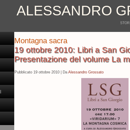
ALESSANDRO G
STORI
Montagna sacra
19 ottobre 2010: Libri a San Gio
Presentazione del volume La 
Pubblicato
19 ottobre 2010
|
Da
Alessandro Grossato
I