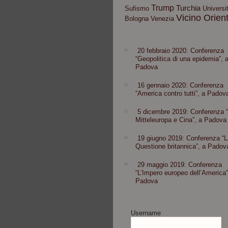
Trump
Turchia
Sufismo
Universit
Vicino Orien
Bologna
Venezia
20 febbraio 2020: Conferenza
“Geopolitica di una epidemia”, 
Padova
16 gennaio 2020: Conferenza
“America contro tutti”, a Padov
5 dicembre 2019: Conferenza 
Mitteleuropa e Cina”, a Padova
19 giugno 2019: Conferenza “L
Questione britannica”, a Padov
29 maggio 2019: Conferenza
“L’Impero europeo dell’America”
Padova
Username