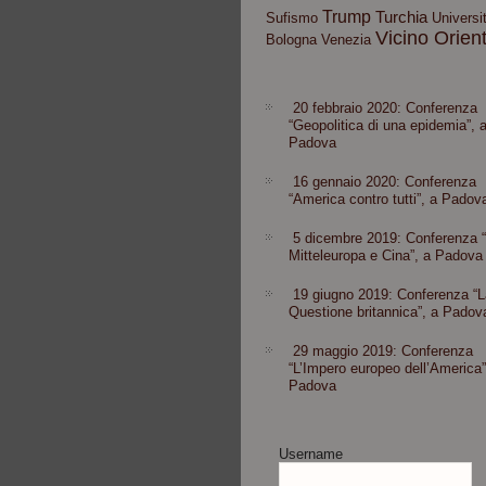
Trump
Turchia
Sufismo
Universit
Vicino Orien
Bologna
Venezia
20 febbraio 2020: Conferenza
“Geopolitica di una epidemia”, 
Padova
16 gennaio 2020: Conferenza
“America contro tutti”, a Padov
5 dicembre 2019: Conferenza 
Mitteleuropa e Cina”, a Padova
19 giugno 2019: Conferenza “L
Questione britannica”, a Padov
29 maggio 2019: Conferenza
“L’Impero europeo dell’America”
Padova
Username