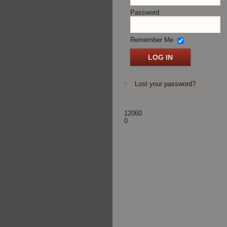
Password
Remember Me
Lost your password?
12060
0