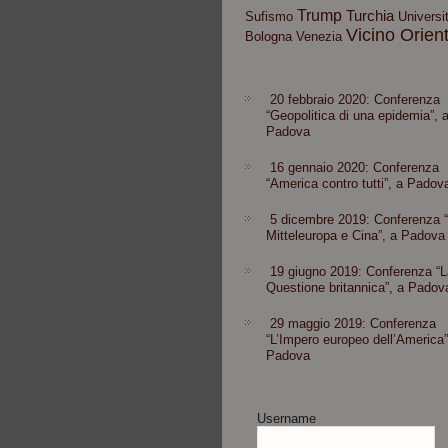
Trump
Turchia
Sufismo
Universit
Vicino Orien
Bologna
Venezia
20 febbraio 2020: Conferenza
“Geopolitica di una epidemia”, 
Padova
16 gennaio 2020: Conferenza
“America contro tutti”, a Padov
5 dicembre 2019: Conferenza 
Mitteleuropa e Cina”, a Padova
19 giugno 2019: Conferenza “L
Questione britannica”, a Padov
29 maggio 2019: Conferenza
“L’Impero europeo dell’America”
Padova
Username