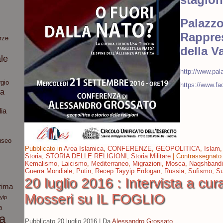
Palazzo
Rappre
rze
della V
le
http://www.pal
gio
https://www.f
ia
dia
seo
Pubblicato in
Area Islamica
,
CONFERENZE
,
GEOPOLITICA
,
Islam
Storia
,
STORIA DELLE RELIGIONI
,
Storia Militare
|
Contrassegnato
Kemalismo
,
Laicismo
,
Mediterraneo
,
Migrazioni
,
Mosca
,
Naqshband
Guerra Mondiale
,
Putin
,
Recep Tayyip Erdogan
,
Russia
,
Sufismo
,
Su
20 luglio 2016 : Intervista a cur
rima
Mosseri su IL FOGLIO
yip
a
ca
Pubblicato
20 luglio 2016
|
Da
Alessandro Grossato