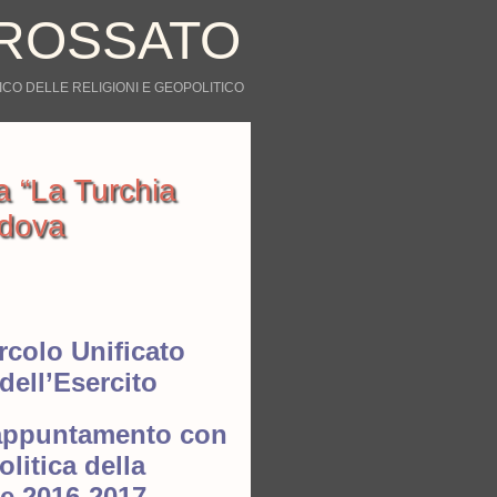
ROSSATO
CO DELLE RELIGIONI E GEOPOLITICO
 “La Turchia
adova
rcolo Unificato
dell’Esercito
appuntamento con
olitica
della
e 2016-2017.