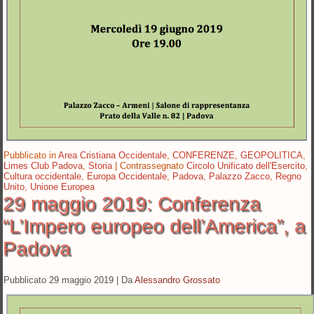
Pubblicato in
Area Cristiana Occidentale
,
CONFERENZE
,
GEOPOLITICA
,
Limes Club Padova
,
Storia
|
Contrassegnato
Circolo Unificato dell'Esercito
,
Cultura occidentale
,
Europa Occidentale
,
Padova
,
Palazzo Zacco
,
Regno
Unito
,
Unione Europea
29 maggio 2019: Conferenza
“L’Impero europeo dell’America”, a
Padova
Pubblicato
29 maggio 2019
|
Da
Alessandro Grossato