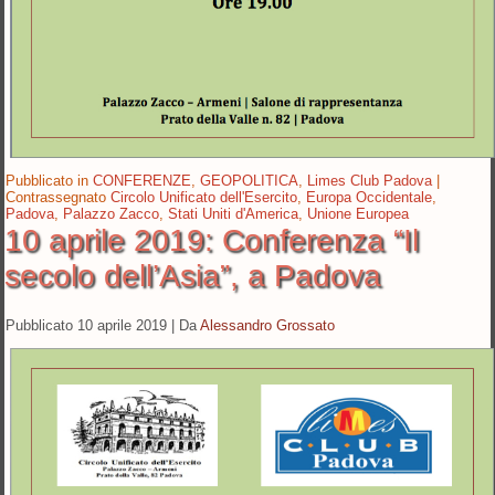
Pubblicato in
CONFERENZE
,
GEOPOLITICA
,
Limes Club Padova
|
Contrassegnato
Circolo Unificato dell'Esercito
,
Europa Occidentale
,
Padova
,
Palazzo Zacco
,
Stati Uniti d'America
,
Unione Europea
10 aprile 2019: Conferenza “Il
secolo dell’Asia”, a Padova
Pubblicato
10 aprile 2019
|
Da
Alessandro Grossato