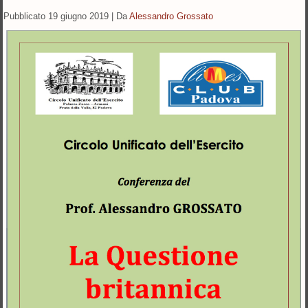
Pubblicato
19 giugno 2019
|
Da
Alessandro Grossato