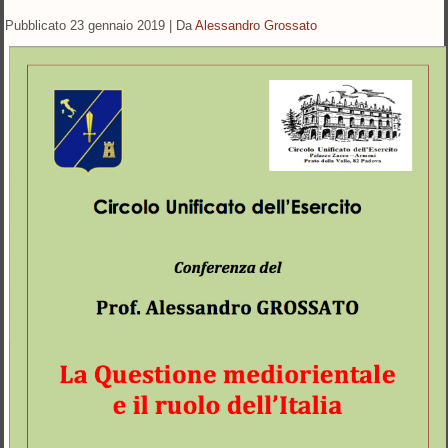
Pubblicato
23 gennaio 2019
|
Da
Alessandro Grossato