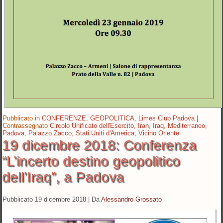
Pubblicato in
CONFERENZE
,
GEOPOLITICA
,
Limes Club Padova
|
Contrassegnato
Circolo Unificato dell'Esercito
,
Iran
,
Iraq
,
Mediterraneo
,
Padova
,
Palazzo Zacco
,
Stati Uniti d'America
,
Vicino Oriente
19 dicembre 2018: Conferenza
“L’incerto destino geopolitico
dell’Iraq”, a Padova
Pubblicato
19 dicembre 2018
|
Da
Alessandro Grossato