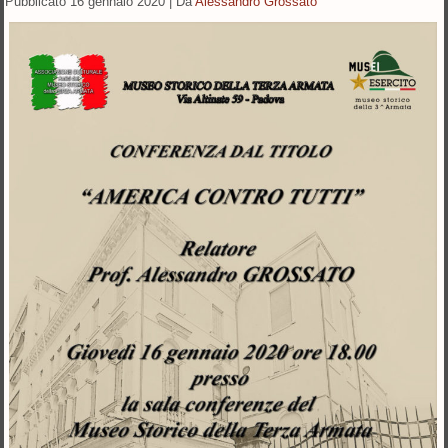
Pubblicato
16 gennaio 2020
|
Da
Alessandro Grossato