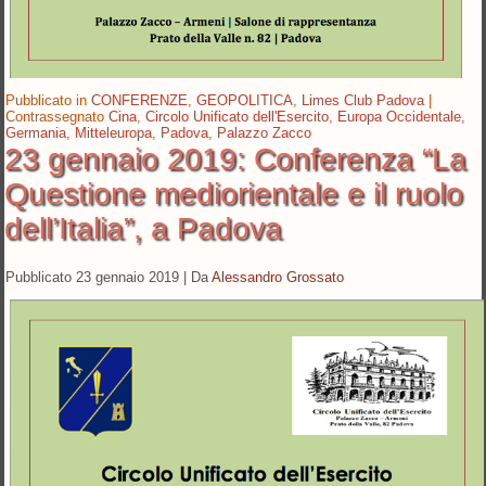
Pubblicato in
CONFERENZE
,
GEOPOLITICA
,
Limes Club Padova
|
Contrassegnato
Cina
,
Circolo Unificato dell'Esercito
,
Europa Occidentale
,
Germania
,
Mitteleuropa
,
Padova
,
Palazzo Zacco
23 gennaio 2019: Conferenza “La
Questione mediorientale e il ruolo
dell’Italia”, a Padova
Pubblicato
23 gennaio 2019
|
Da
Alessandro Grossato