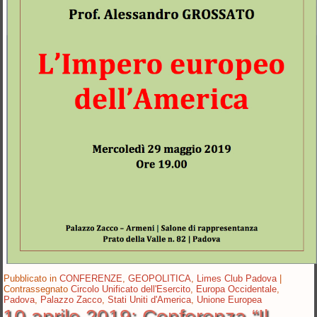
Pubblicato in
CONFERENZE
,
GEOPOLITICA
,
Limes Club Padova
|
Contrassegnato
Circolo Unificato dell'Esercito
,
Europa Occidentale
,
Padova
,
Palazzo Zacco
,
Stati Uniti d'America
,
Unione Europea
10 aprile 2019: Conferenza “Il