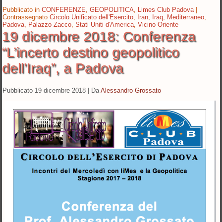
Pubblicato in
CONFERENZE
,
GEOPOLITICA
,
Limes Club Padova
|
Contrassegnato
Circolo Unificato dell'Esercito
,
Iran
,
Iraq
,
Mediterraneo
,
Padova
,
Palazzo Zacco
,
Stati Uniti d'America
,
Vicino Oriente
19 dicembre 2018: Conferenza
“L’incerto destino geopolitico
dell’Iraq”, a Padova
Pubblicato
19 dicembre 2018
|
Da
Alessandro Grossato