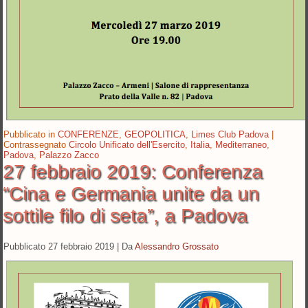
Pubblicato in
CONFERENZE
,
GEOPOLITICA
,
Limes Club Padova
|
Contrassegnato
Circolo Unificato dell'Esercito
,
Italia
,
Mediterraneo
,
Padova
,
Palazzo Zacco
27 febbraio 2019: Conferenza
“Cina e Germania unite da un
sottile filo di seta”, a Padova
Pubblicato
27 febbraio 2019
|
Da
Alessandro Grossato