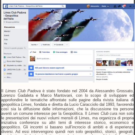
Il
Limes Club Padova
è stato fondato nel 2004 da Alessandro Grossato,
Lorenzo Gadaleta e Marco Mantovani, con lo scopo di sviluppare ed
approfondire le tematiche affrontate sulle pagine della rivista italiana di
geopolitica
Limes,
fondata e diretta da Lucio Caracciolo dal 1993, favorendo
così sia la diffusione delle informazioni, che la discussione tra persone
aventi un comune interesse per la Geopolitica. Il
Limes Club
cura non solo
le presentazioni dei nuovi volumi mensili di Limes, ma organizza di propria
iniziativa conferenze su altri temi di interesse storico, economico e
geopolitico. Gli incontri si basano sull’incrocio di ambiti e di esperienze
diversi. Ad essi intervengono quindi non solo geopolitici, storici, geografi,