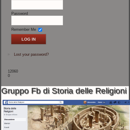
Password
Remember Me
Lost your password?
12060
0
Gruppo Fb di Storia delle Religioni