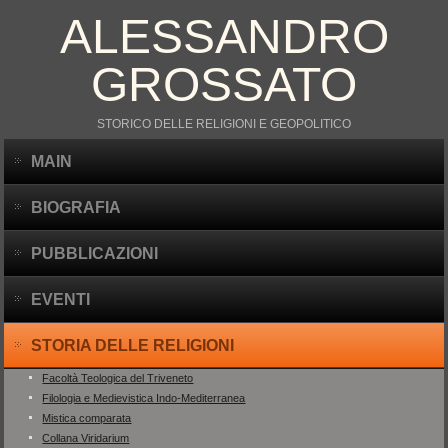
ALESSANDRO
GROSSATO
STORICO DELLE RELIGIONI E GEOPOLITICO
MAIN
BIOGRAFIA
PUBBLICAZIONI
EVENTI
STORIA DELLE RELIGIONI
Facoltà Teologica del Triveneto
Filologia e Medievistica Indo-Mediterranea
Mistica comparata
Collana Viridarium