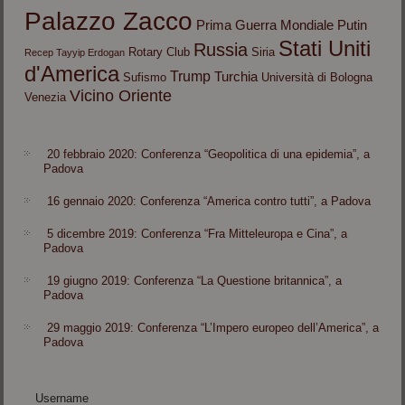
Palazzo Zacco
Prima Guerra Mondiale
Putin
Stati Uniti
Russia
Rotary Club
Siria
Recep Tayyip Erdogan
d'America
Trump
Turchia
Sufismo
Università di Bologna
Vicino Oriente
Venezia
20 febbraio 2020: Conferenza “Geopolitica di una epidemia”, a
Padova
16 gennaio 2020: Conferenza “America contro tutti”, a Padova
5 dicembre 2019: Conferenza “Fra Mitteleuropa e Cina”, a
Padova
19 giugno 2019: Conferenza “La Questione britannica”, a
Padova
29 maggio 2019: Conferenza “L’Impero europeo dell’America”, a
Padova
Username