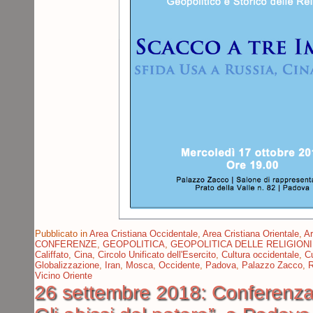
Pubblicato in
Area Cristiana Occidentale
,
Area Cristiana Orientale
,
Ar
CONFERENZE
,
GEOPOLITICA
,
GEOPOLITICA DELLE RELIGIONI
Califfato
,
Cina
,
Circolo Unificato dell'Esercito
,
Cultura occidentale
,
Cu
Globalizzazione
,
Iran
,
Mosca
,
Occidente
,
Padova
,
Palazzo Zacco
,
R
Vicino Oriente
26 settembre 2018: Conferenza 