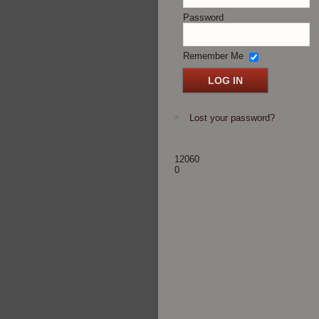
Password
Remember Me
Lost your password?
12060
0