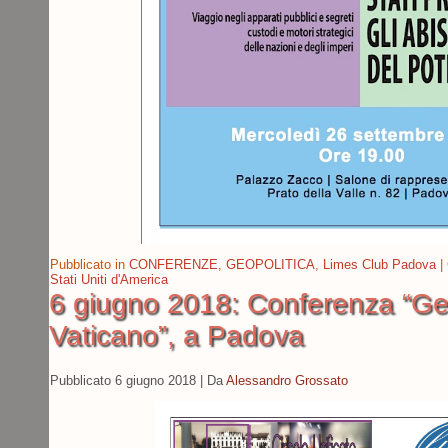
Pubblicato in
CONFERENZE
,
GEOPOLITICA
,
Limes Club Padova
|
Stati Uniti d'America
6 giugno 2018: Conferenza “Geo
Vaticano”, a Padova
Pubblicato
6 giugno 2018
|
Da
Alessandro Grossato