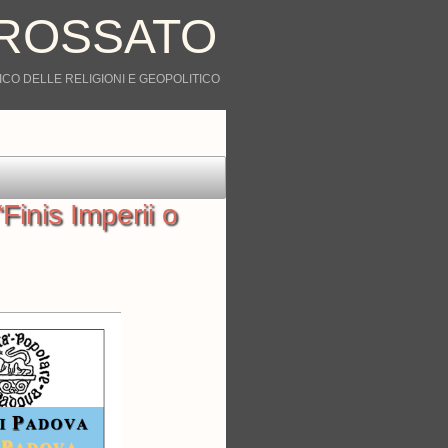
ROSSATO
CO DELLE RELIGIONI E GEOPOLITICO
inis Imperii o