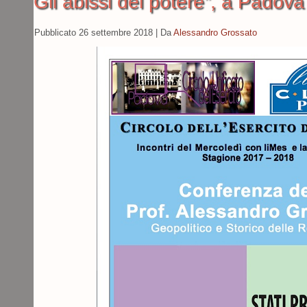
Gli abissi del potere”, a Padova
Pubblicato
26 settembre 2018
|
Da
Alessandro Grossato