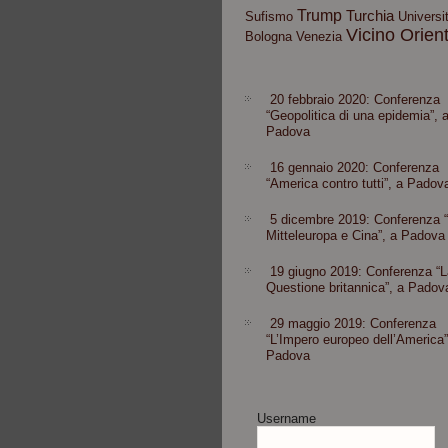
Trump
Turchia
Sufismo
Universit
Vicino Orien
Bologna
Venezia
20 febbraio 2020: Conferenza
“Geopolitica di una epidemia”, 
Padova
16 gennaio 2020: Conferenza
“America contro tutti”, a Padov
5 dicembre 2019: Conferenza 
Mitteleuropa e Cina”, a Padova
19 giugno 2019: Conferenza “L
Questione britannica”, a Padov
29 maggio 2019: Conferenza
“L’Impero europeo dell’America”
Padova
Username