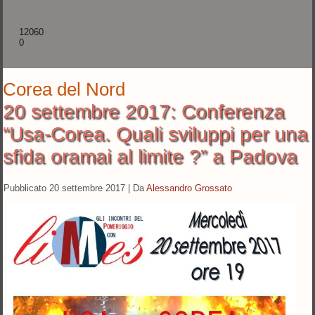
12060
0
Corea del Nord
20 settembre 2017: Conferenza
“Usa-Corea. Quali sviluppi per una
sfida oramai al limite ?” a Padova
Pubblicato
20 settembre 2017
|
Da
Alessandro Grossato