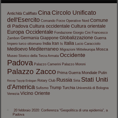
Cina
Circolo Unificato
Antichità
Califfato
dell'Esercito
Comune
Comando Forze Operative Nord
di Padova
Cultura occidentale
Cultura orientale
Europa Occidentale
Fondazione Giorgio Cini
Francesco
Globalizzazione
Germania
Giappone
Guerra
Zambon
Italia
Iran
India
Impero turco ottomano
Is
Lucio Caracciolo
Mediterraneo
Medioevo
Mosca
Migrazioni
Mitteleuropa
Occidente
Museo Storico della Terza Armata
Padova
Palazzo Camerini
Palazzo Moroni
Palazzo Zacco
Prima Guerra Mondiale
Putin
Stati Uniti
Russia
Rotary Club
Siria
Recep Tayyip Erdogan
d'America
Trump
Turchia
Sufismo
Università di Bologna
Vicino Oriente
Venezia
20 febbraio 2020: Conferenza “Geopolitica di una epidemia”, a
Padova