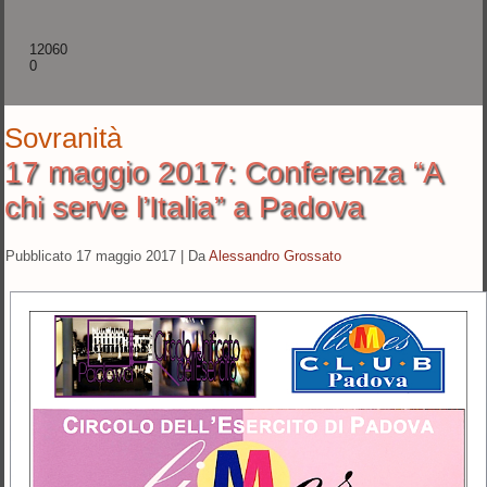
12060
0
Sovranità
17 maggio 2017: Conferenza “A
chi serve l’Italia” a Padova
Pubblicato
17 maggio 2017
|
Da
Alessandro Grossato