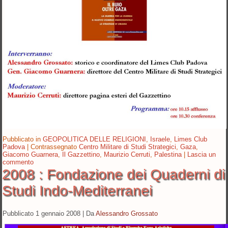
Pubblicato in
GEOPOLITICA DELLE RELIGIONI
,
Israele
,
Limes Club
Padova
|
Contrassegnato
Centro Militare di Studi Strategici
,
Gaza
,
Giacomo Guarnera
,
Il Gazzettino
,
Maurizio Cerruti
,
Palestina
|
Lascia un
commento
2008 : Fondazione dei Quaderni di
Studi Indo-Mediterranei
Pubblicato
1 gennaio 2008
|
Da
Alessandro Grossato