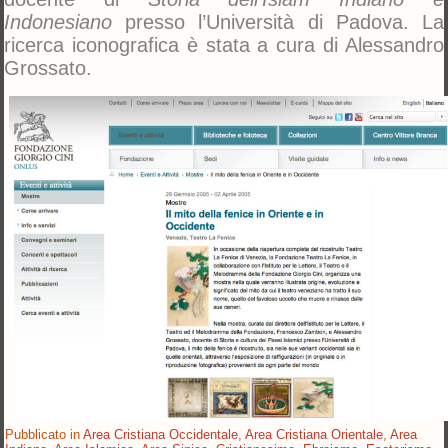
Indonesiano
presso l’Università di Padova. La
ricerca iconografica è stata a cura di Alessandro
Grossato.
Pubblicato in
Area Cristiana Occidentale
,
Area Cristiana Orientale
,
Area