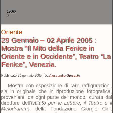
12060
0
Oriente
29 Gennaio – 02 Aprile 2005 :
Mostra “Il Mito della Fenice in
Oriente e in Occidente”, Teatro “La
Fenice”, Venezia.
Pubblicato
29 gennaio 2005
|
Da
Alessandro Grossato
Mostra con esposizione di rare raffigurazioni,
sia in originale che in riproduzione fotografica,
provenienti da ogni parte del mondo, curata dal
direttore dell’
Istituto per le Lettere, il Teatro e il
Melodramma
della Fondazione Giorgio Cini,