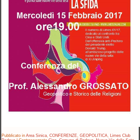
Pubblicato in
Area Sinica
,
CONFERENZE
,
GEOPOLITICA
,
Limes Club