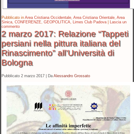
Pubblicato in
Area Cristiana Occidentale
,
Area Cristiana Orientale
,
Area
Sinica
,
CONFERENZE
,
GEOPOLITICA
,
Limes Club Padova
|
Lascia un
commento
2 marzo 2017: Relazione “Tappeti
persiani nella pittura italiana del
Rinascimento” all’Università di
Bologna
Pubblicato
2 marzo 2017
|
Da
Alessandro Grossato