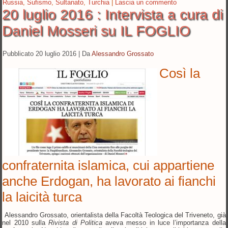
Russia
,
Sufismo
,
Sultanato
,
Turchia
|
Lascia un commento
20 luglio 2016 : Intervista a cura di
Daniel Mosseri su IL FOGLIO
Pubblicato
20 luglio 2016
|
Da
Alessandro Grossato
Così la
confraternita islamica, cui appartiene
anche Erdogan, ha lavorato ai fianchi
la laicità turca
Alessandro Grossato, orientalista della Facoltà Teologica del Triveneto, g
ià
nel 2010 sulla
Rivista di Politica
aveva messo in luce l’importanza della