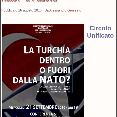
Pubblicato
26 agosto 2016
|
Da
Alessandro Grossato
Circolo
Unificato