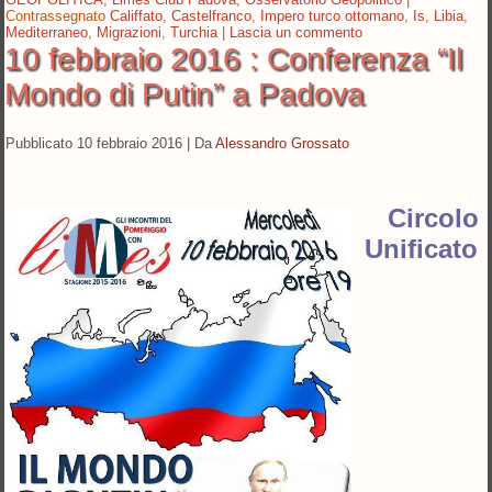
Contrassegnato
Califfato
,
Castelfranco
,
Impero turco ottomano
,
Is
,
Libia
,
Mediterraneo
,
Migrazioni
,
Turchia
|
Lascia un commento
10 febbraio 2016 : Conferenza “Il
Mondo di Putin” a Padova
Pubblicato
10 febbraio 2016
|
Da
Alessandro Grossato
Circolo
Unificato