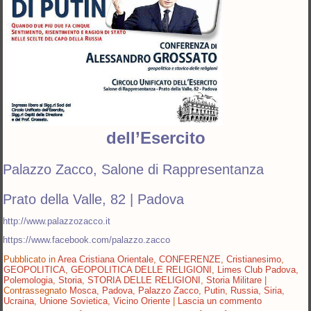
dell’Esercito
Palazzo Zacco, Salone di Rappresentanza
Prato della Valle, 82 | Padova
http://www.palazzozacco.it
https://www.facebook.com/palazzo.zacco
Pubblicato in
Area Cristiana Orientale
,
CONFERENZE
,
Cristianesimo
,
GEOPOLITICA
,
GEOPOLITICA DELLE RELIGIONI
,
Limes Club Padova
,
Polemologia
,
Storia
,
STORIA DELLE RELIGIONI
,
Storia Militare
|
Contrassegnato
Mosca
,
Padova
,
Palazzo Zacco
,
Putin
,
Russia
,
Siria
,
Ucraina
,
Unione Sovietica
,
Vicino Oriente
|
Lascia un commento