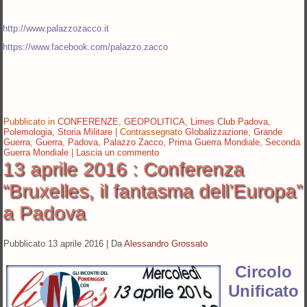
http://www.palazzozacco.it
https://www.facebook.com/palazzo.zacco
Pubblicato in
CONFERENZE
,
GEOPOLITICA
,
Limes Club Padova
,
Polemologia
,
Storia Militare
|
Contrassegnato
Globalizzazione
,
Grande
Guerra
,
Guerra
,
Padova
,
Palazzo Zacco
,
Prima Guerra Mondiale
,
Seconda
Guerra Mondiale
|
Lascia un commento
13 aprile 2016 : Conferenza
“Bruxelles, il fantasma dell’Europa”
a Padova
Pubblicato
13 aprile 2016
|
Da
Alessandro Grossato
Circolo
Unificato