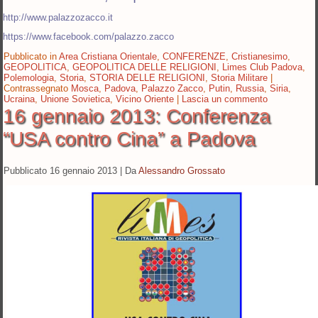
http://www.palazzozacco.it
https://www.facebook.com/palazzo.zacco
Pubblicato in
Area Cristiana Orientale
,
CONFERENZE
,
Cristianesimo
,
GEOPOLITICA
,
GEOPOLITICA DELLE RELIGIONI
,
Limes Club Padova
,
Polemologia
,
Storia
,
STORIA DELLE RELIGIONI
,
Storia Militare
|
Contrassegnato
Mosca
,
Padova
,
Palazzo Zacco
,
Putin
,
Russia
,
Siria
,
Ucraina
,
Unione Sovietica
,
Vicino Oriente
|
Lascia un commento
16 gennaio 2013: Conferenza
“USA contro Cina” a Padova
Pubblicato
16 gennaio 2013
|
Da
Alessandro Grossato