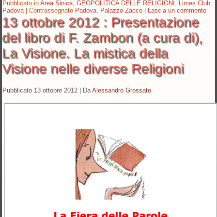
Pubblicato in
Area Sinica
,
GEOPOLITICA DELLE RELIGIONI
,
Limes Club
Padova
|
Contrassegnato
Padova
,
Palazzo Zacco
|
Lascia un commento
13 ottobre 2012 : Presentazione
del libro di F. Zambon (a cura di),
La Visione. La mistica della
Visione nelle diverse Religioni
Pubblicato
13 ottobre 2012
|
Da
Alessandro Grossato