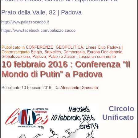
Prato della Valle, 82 | Padova
http://www.palazzozacco.it
https://www.facebook.com/palazzo.zacco
Pubblicato in
CONFERENZE
,
GEOPOLITICA
,
Limes Club Padova
|
Contrassegnato
Belgio
,
Bruxelles
,
Democrazia
,
Europa Occidentale
,
Globalizzazione
,
Padova
,
Palazzo Zacco
|
Lascia un commento
10 febbraio 2016 : Conferenza “Il
Mondo di Putin” a Padova
Pubblicato
10 febbraio 2016
|
Da
Alessandro Grossato
Circolo
Unificato