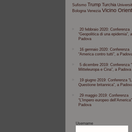
Trump
Turchia
Sufismo
Universit
Vicino Orien
Bologna
Venezia
20 febbraio 2020: Conferenza
“Geopolitica di una epidemia”, 
Padova
16 gennaio 2020: Conferenza
“America contro tutti”, a Padov
5 dicembre 2019: Conferenza 
Mitteleuropa e Cina”, a Padova
19 giugno 2019: Conferenza “L
Questione britannica”, a Padov
29 maggio 2019: Conferenza
“L’Impero europeo dell’America”
Padova
Username