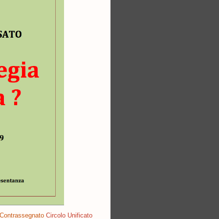
Contrassegnato
Circolo Unificato