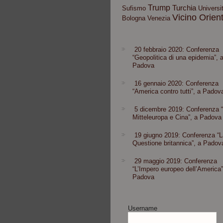
Trump
Turchia
Sufismo
Universit
Vicino Orien
Bologna
Venezia
20 febbraio 2020: Conferenza
“Geopolitica di una epidemia”, 
Padova
16 gennaio 2020: Conferenza
“America contro tutti”, a Padov
5 dicembre 2019: Conferenza 
Mitteleuropa e Cina”, a Padova
19 giugno 2019: Conferenza “L
Questione britannica”, a Padov
29 maggio 2019: Conferenza
“L’Impero europeo dell’America”
Padova
Username