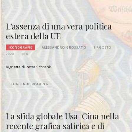
L’assenza di una vera politica
estera della UE
ICONOGRAFIE
ALESSANDRO GROSSATO
1 AGOSTO
2020
0
Vignetta di Peter Schrank.
CONTINUE READING
La sfida globale Usa-Cina nella
recente grafica satirica e di