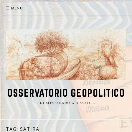
Skip
MENU
to
content
OSSERVATORIO GEOPOLITICO
– DI ALESSANDRO GROSSATO –
TAG: SATIRA