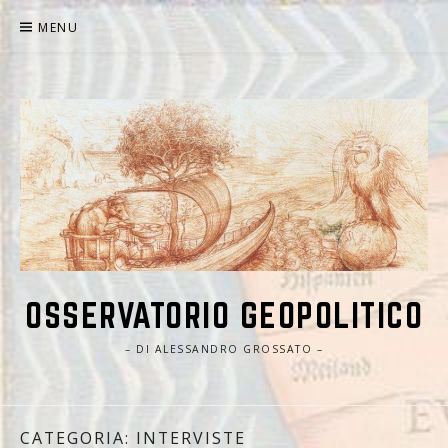
Skip
MENU
to
content
OSSERVATORIO GEOPOLITICO
– DI ALESSANDRO GROSSATO –
CATEGORIA: INTERVISTE