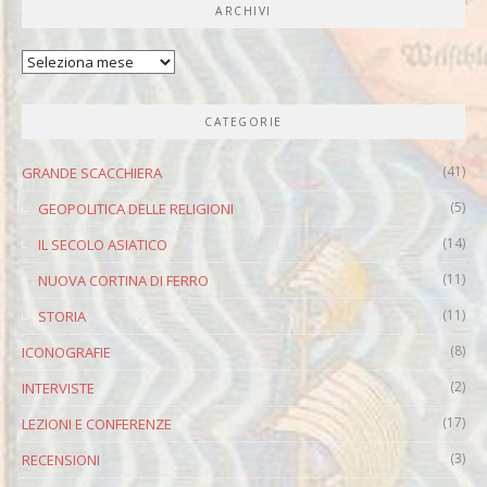
ARCHIVI
Archivi
CATEGORIE
(41)
GRANDE SCACCHIERA
(5)
GEOPOLITICA DELLE RELIGIONI
(14)
IL SECOLO ASIATICO
(11)
NUOVA CORTINA DI FERRO
(11)
STORIA
(8)
ICONOGRAFIE
(2)
INTERVISTE
(17)
LEZIONI E CONFERENZE
(3)
RECENSIONI